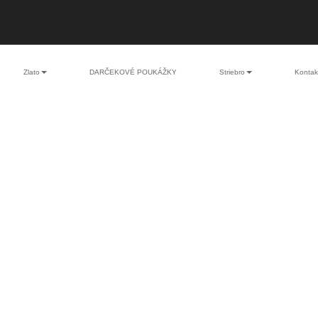
Zlato
DARČEKOVÉ POUKÁŽKY
Striebro
Kontak