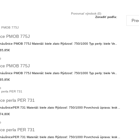
Porovnať výrobok (0)
Zoradiť podľa:
ice PMOB 775J
ušnice PMOB 775J Materiál: biele zlato Rýdzosť: 750/1000 Typ perly: biele Ve..
65,85€
ice PMOB 775J
ušnice PMOB 775J Materiál: biele zlato Rýdzosť: 750/1000 Typ perly: biele Ve..
65,85€
ce perla PER 731
áušnicePER 731 Materiál: biele zlato Rýdzosť: 750/1000 Povrchová úprava: lesk ..
74,80€
ce perla PER 731
áušnicePER 731 Materiál: biele zlato Rýdzosť: 750/1000 Povrchová úprava: lesk ..