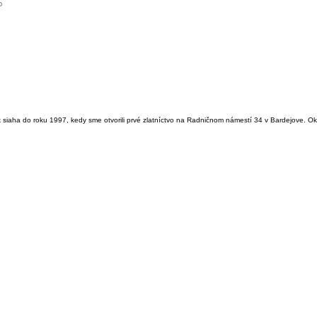
siaha do roku 1997, kedy sme otvorili prvé zlatníctvo na Radničnom námestí 34 v Bardejove. O