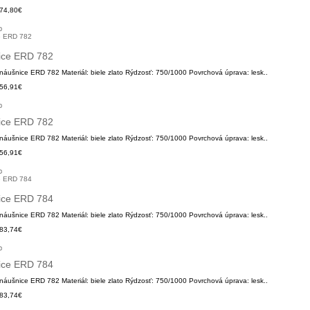
74,80€
ice ERD 782
áušnice ERD 782 Materiál: biele zlato Rýdzosť: 750/1000 Povrchová úprava: lesk..
56,91€
ice ERD 782
áušnice ERD 782 Materiál: biele zlato Rýdzosť: 750/1000 Povrchová úprava: lesk..
56,91€
ice ERD 784
áušnice ERD 782 Materiál: biele zlato Rýdzosť: 750/1000 Povrchová úprava: lesk..
83,74€
ice ERD 784
áušnice ERD 782 Materiál: biele zlato Rýdzosť: 750/1000 Povrchová úprava: lesk..
83,74€