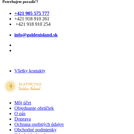
Potrebujete poradiť?
+421 905 575 777
+421 918 910 261
+421 918 910 254
info@goldenisland.sk
Všetky kontakty
Môj účet
Objednanie obrúčiek
O nás
Doprava
Ochrana osobných údajov
Obchodné podmienky