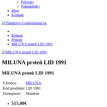
Prívesky
Náhrdelníky
Blog
Kontakt
Briliant
Prstene
MILUNA prsteň LID 1991
MILUNA prsteň LID 1991
MILUNA prsteň LID 1991
Výrobca:
MILUNA
Kód produktu:
LID 1991
Dostupnosť:
Skladom
515,00€