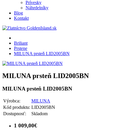
Prívesky
Náhrdelníky
Blog
Kontakt
Briliant
Prstene
MILUNA prsteň LID2005BN
MILUNA prsteň LID2005BN
MILUNA prsteň LID2005BN
Výrobca:
MILUNA
Kód produktu:
LID2005BN
Dostupnosť:
Skladom
1 009,00€