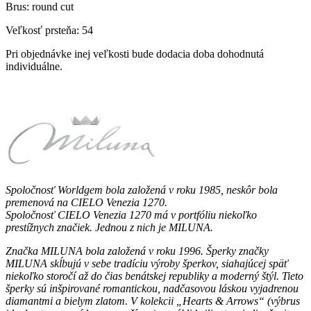
Brus: round cut
Veľkosť prsteňa: 54
Pri objednávke inej veľkosti bude dodacia doba dohodnutá
individuálne.
Spoločnosť Worldgem bola založená v roku 1985, neskôr bola
premenová na CIELO Venezia 1270.
Spoločnosť CIELO Venezia 1270 má v portfóliu niekoľko
prestížnych značiek. Jednou z nich je MILUNA.
Značka MILUNA bola založená v roku 1996. Šperky značky
MILUNA skĺbujú v sebe tradíciu výroby šperkov, siahajúcej späť
niekoľko storočí až do čias benátskej republiky a moderný štýl. Tieto
šperky sú inšpirované romantickou, nadčasovou láskou vyjadrenou
diamantmi a bielym zlatom. V kolekcii „Hearts & Arrows“ (výbrus