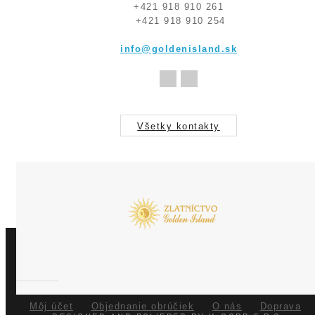
+421 918 910 261
+421 918 910 254
info@goldenisland.sk
Všetky kontakty
Môj účet
Objednanie obrúčiek
O nás
Doprava