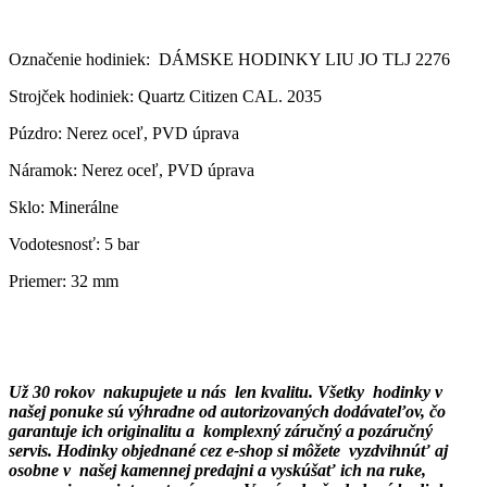
Označenie hodiniek: DÁMSKE HODINKY LIU JO TLJ 2276
Strojček hodiniek: Quartz Citizen CAL. 2035
Púzdro: Nerez oceľ, PVD úprava
Náramok: Nerez oceľ, PVD úprava
Sklo: Minerálne
Vodotesnosť: 5 bar
Priemer: 32 mm
Už 30 rokov nakupujete u nás len kvalitu. Všetky hodinky v
našej ponuke sú výhradne od autorizovaných dodávateľov, čo
garantuje ich originalitu a
komplexný záručný a pozáručný
servis. Hodinky objednané cez e-shop si môžete vyzdvihnúť aj
osobne v našej kamennej predajni a vyskúšať ich na ruke,