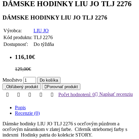
DÁMSKE HODINKY LIU JO TLJ 2276
DÁMSKE HODINKY LIU JO TLJ 2276
Výrobca:
LIU JO
Kód produktu:
TLJ 2276
Dostupnosť:
Do týždňa
116,10€
129,00€
Množstvo
Do košíka
Obľúbený produkt
Porovnať produkt
Počet hodnotení: 0
Napísať recenziu
Popis
Recenzie (0)
Dámske hodinky LIU JO TLJ 2276 s oceľovým púzdrom a
oceľovým náramkom v zlatej farbe. Ciferník striebornej farby s
indexmi Hodinky patria do kolekcie STORY.