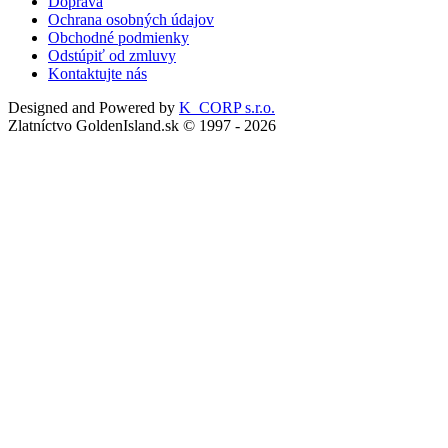
Doprava
Ochrana osobných údajov
Obchodné podmienky
Odstúpiť od zmluvy
Kontaktujte nás
Designed and Powered by
K_CORP s.r.o.
Zlatníctvo GoldenIsland.sk © 1997 - 2026