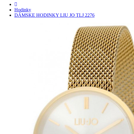
Hodinky
DÁMSKE HODINKY LIU JO TLJ 2276