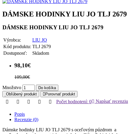
DÁMSKE HODINKY LIU JO TLJ 2679
DÁMSKE HODINKY LIU JO TLJ 2679
Výrobca:
LIU JO
Kód produktu:
TLJ 2679
Dostupnosť:
Skladom
98,10€
109,00€
Množstvo
Do košíka
Obľúbený produkt
Porovnať produkt
Počet hodnotení: 0
Napísať recenziu
Popis
Recenzie (0)
Dámske hodinky LIU JO TLJ 2679 s oceľovým púzdrom a