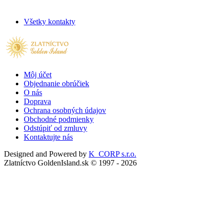
Všetky kontakty
Môj účet
Objednanie obrúčiek
O nás
Doprava
Ochrana osobných údajov
Obchodné podmienky
Odstúpiť od zmluvy
Kontaktujte nás
Designed and Powered by
K_CORP s.r.o.
Zlatníctvo GoldenIsland.sk © 1997 - 2026