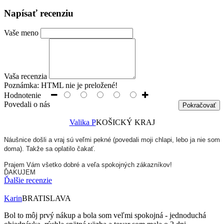
Napísať recenziu
Vaše meno
Vaša recenzia
Poznámka:
HTML nie je preložené!
Hodnotenie
Povedali o nás
Pokračovať
Valika P
KOŠICKÝ KRAJ
Náušnice došli a vraj sú veľmi pekné (povedali moji chlapi, lebo ja nie som
doma). Takže sa oplatilo čakať.
Prajem Vám všetko dobré a veľa spokojných zákazníkov!
ĎAKUJEM
Ďalšie recenzie
Karin
BRATISLAVA
Bol to môj prvý nákup a bola som veľmi spokojná - jednoduchá