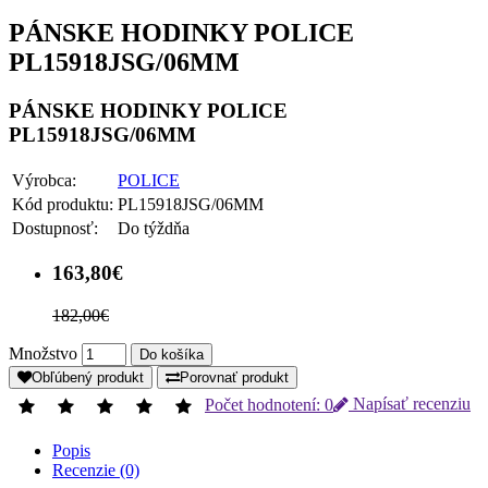
PÁNSKE HODINKY POLICE
PL15918JSG/06MM
PÁNSKE HODINKY POLICE
PL15918JSG/06MM
Výrobca:
POLICE
Kód produktu:
PL15918JSG/06MM
Dostupnosť:
Do týždňa
163,80€
182,00€
Množstvo
Do košíka
Obľúbený produkt
Porovnať produkt
Počet hodnotení: 0
Napísať recenziu
Popis
Recenzie (0)