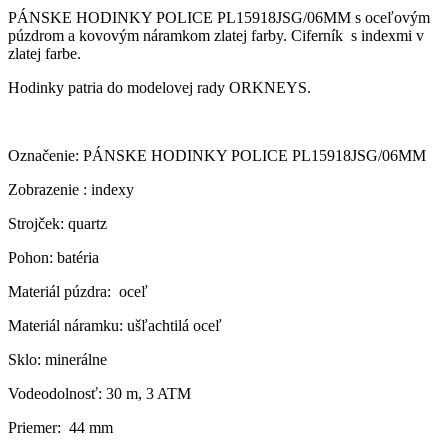
PÁNSKE HODINKY POLICE PL15918JSG/06MM s oceľovým
púzdrom a kovovým náramkom zlatej farby. Ciferník s indexmi v
zlatej farbe.
Hodinky patria do modelovej rady ORKNEYS.
Označenie: PÁNSKE HODINKY POLICE PL15918JSG/06MM
Zobrazenie : indexy
Strojček: quartz
Pohon: batéria
Materiál púzdra: oceľ
Materiál náramku: ušľachtilá oceľ
Sklo: minerálne
Vodeodolnosť: 30 m, 3 ATM
Priemer: 44 mm