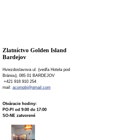
Zlatníctvo Golden Island
Bardejov
Hviezdoslavova ul. (vedľa Hotela pod
Bránou), 085 01 BARDEJOV
+421 918 910 254
mail:
acompbj@gmail.com
Otváracie hodiny:
PO-PI od 9:00 do 17:00
SO-NE zatvorené