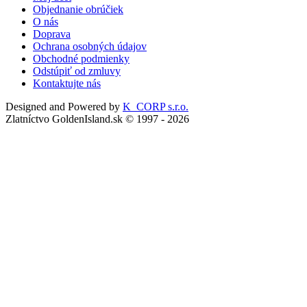
Objednanie obrúčiek
O nás
Doprava
Ochrana osobných údajov
Obchodné podmienky
Odstúpiť od zmluvy
Kontaktujte nás
Designed and Powered by
K_CORP s.r.o.
Zlatníctvo GoldenIsland.sk © 1997 - 2026