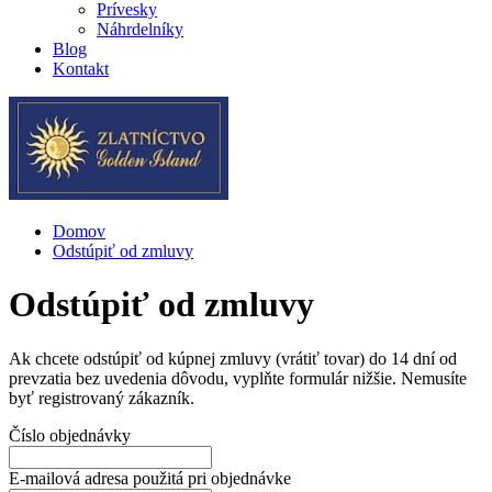
Prívesky
Náhrdelníky
Blog
Kontakt
Domov
Odstúpiť od zmluvy
Odstúpiť od zmluvy
Ak chcete odstúpiť od kúpnej zmluvy (vrátiť tovar) do 14 dní od
prevzatia bez uvedenia dôvodu, vyplňte formulár nižšie. Nemusíte
byť registrovaný zákazník.
Číslo objednávky
E-mailová adresa použitá pri objednávke