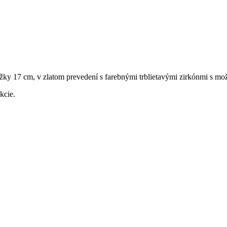
žky 17 cm, v zlatom prevedení s farebnými trblietavými zirkónmi s mo
kcie.