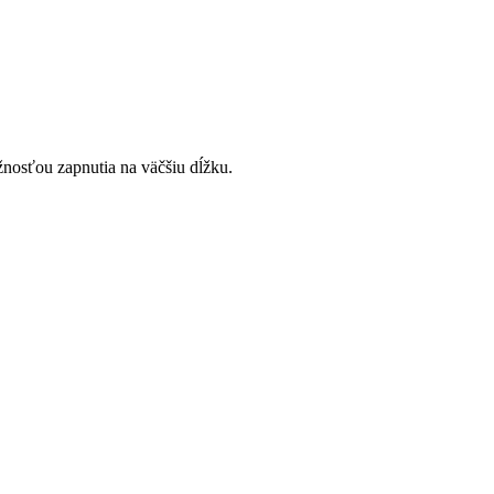
žnosťou zapnutia na väčšiu dĺžku.