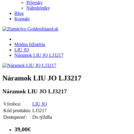
Prívesky
Náhrdelníky
Blog
Kontakt
Módna bižutéria
LIU JO
Náramok LIU JO LJ3217
Náramok LIU JO LJ3217
Náramok LIU JO LJ3217
Výrobca:
LIU JO
Kód produktu:
LJ3217
Dostupnosť:
Do týždňa
39,00€