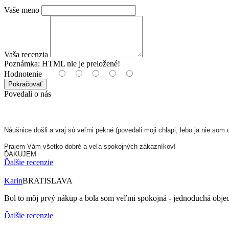
Vaše meno
Vaša recenzia
Poznámka:
HTML nie je preložené!
Hodnotenie
Pokračovať
Povedali o nás
Náušnice došli a vraj sú veľmi pekné (povedali moji chlapi, lebo ja nie som 
Prajem Vám všetko dobré a veľa spokojných zákazníkov!
ĎAKUJEM
Ďalšie recenzie
Karin
BRATISLAVA
Bol to môj prvý nákup a bola som veľmi spokojná - jednoduchá objed
Ďalšie recenzie