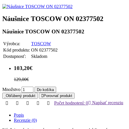
Náušnice TOSCOW ON 02377502
Náušnice TOSCOW ON 02377502
Výrobca:
TOSCOW
Kód produktu:
ON 02377502
Dostupnosť:
Skladom
103,20€
129,00€
Množstvo
Do košíka
Obľúbený produkt
Porovnať produkt
Počet hodnotení: 0
Napísať recenziu
Popis
Recenzie (0)