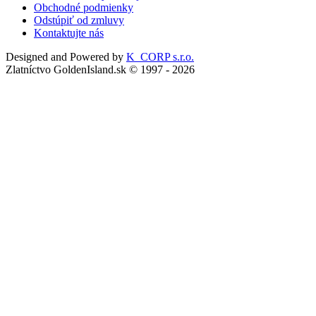
Obchodné podmienky
Odstúpiť od zmluvy
Kontaktujte nás
Designed and Powered by
K_CORP s.r.o.
Zlatníctvo GoldenIsland.sk © 1997 - 2026