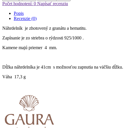
Počet hodnotení: 0
Napísať recenziu
Popis
Recenzie (0)
Náhrdelník je zhotovený z granátu a hematitu.
Zapínanie je zo striebra o rýdzosti 925/1000 .
Kamene majú priemer 4 mm.
Dĺžka náhrdelníka je 41cm s možnosťou zapnutia na väčšiu dĺžku.
Váha 17,3 g