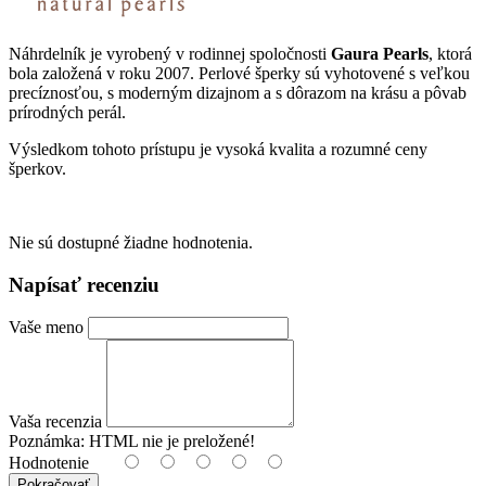
Náhrdelník je vyrobený v rodinnej spoločnosti
Gaura Pearls
, ktorá
bola založená v roku 2007. Perlové šperky sú vyhotovené s veľkou
precíznosťou, s moderným dizajnom a s dôrazom na krásu a pôvab
prírodných perál.
Výsledkom tohoto prístupu je vysoká kvalita a rozumné ceny
šperkov.
Nie sú dostupné žiadne hodnotenia.
Napísať recenziu
Vaše meno
Vaša recenzia
Poznámka:
HTML nie je preložené!
Hodnotenie
Pokračovať