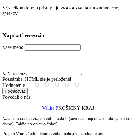
Výsledkom tohoto prístupu je vysoká kvalita a rozumné ceny
šperkov.
Napísať recenziu
Vaše meno
Vaša recenzia
Poznámka:
HTML nie je preložené!
Hodnotenie
Pokračovať
Povedali o nás
Valika P
KOŠICKÝ KRAJ
Náušnice došli a vraj sú veľmi pekné (povedali moji chlapi, lebo ja nie som
doma). Takže sa oplatilo čakať.
Prajem Vám všetko dobré a veľa spokojných zákazníkov!