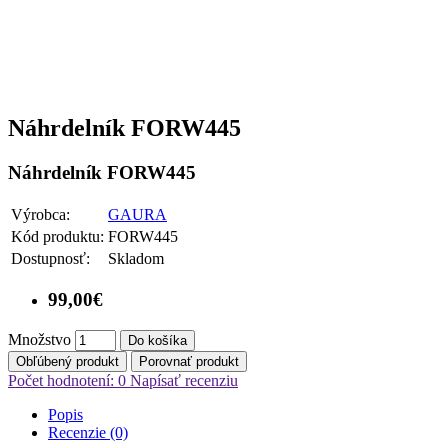
Náhrdelník FORW445
Náhrdelník FORW445
Výrobca:
GAURA
Kód produktu:
FORW445
Dostupnosť:
Skladom
99,00€
Množstvo
Do košíka
Obľúbený produkt
Porovnať produkt
Počet hodnotení: 0
Napísať recenziu
Popis
Recenzie (0)