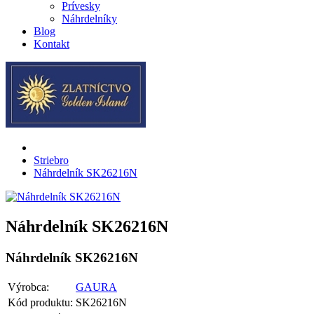
Prívesky
Náhrdelníky
Blog
Kontakt
Striebro
Náhrdelník SK26216N
Náhrdelník SK26216N
Náhrdelník SK26216N
Výrobca:
GAURA
Kód produktu:
SK26216N