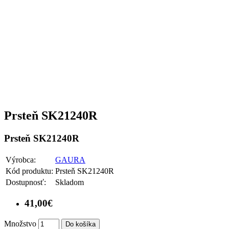
Prsteň SK21240R
Prsteň SK21240R
Výrobca:
GAURA
Kód produktu:
Prsteň SK21240R
Dostupnosť:
Skladom
41,00€
Množstvo
Do košíka