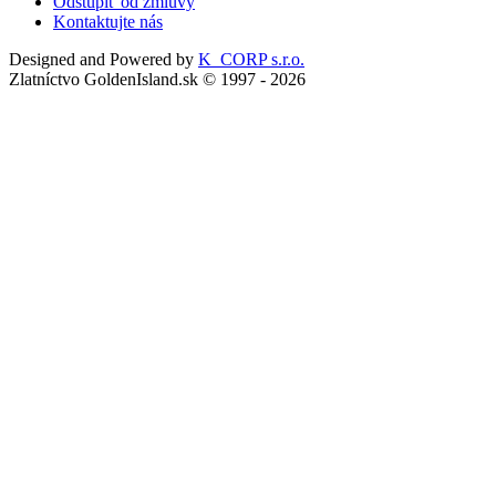
Odstúpiť od zmluvy
Kontaktujte nás
Designed and Powered by
K_CORP s.r.o.
Zlatníctvo GoldenIsland.sk © 1997 - 2026