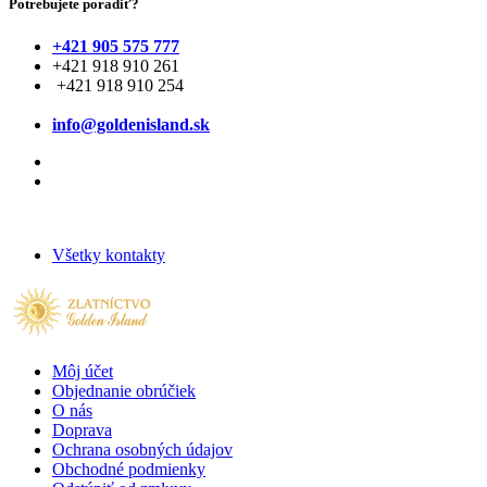
Potrebujete poradiť?
+421 905 575 777
+421 918 910 261
+421 918 910 254
info@goldenisland.sk
Všetky kontakty
Môj účet
Objednanie obrúčiek
O nás
Doprava
Ochrana osobných údajov
Obchodné podmienky