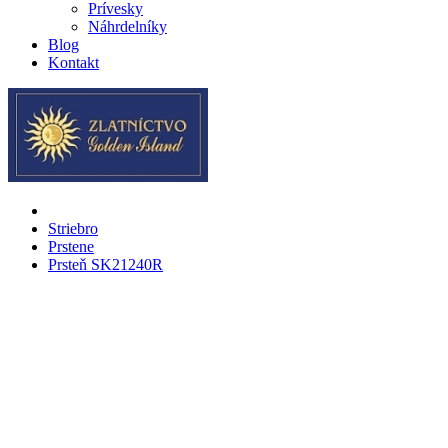
Prívesky
Náhrdelníky
Blog
Kontakt
Striebro
Prstene
Prsteň SK21240R