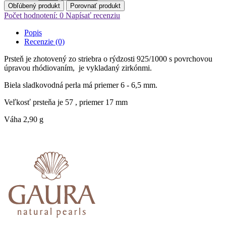
Obľúbený produkt
Porovnať produkt
Počet hodnotení: 0
Napísať recenziu
Popis
Recenzie (0)
Prsteň je zhotovený zo striebra o rýdzosti 925/1000 s povrchovou
úpravou rhódiovaním, je vykladaný zirkónmi.
Biela sladkovodná perla má priemer 6 - 6,5 mm.
Veľkosť prsteňa je 57 , priemer 17 mm
Váha 2,90 g